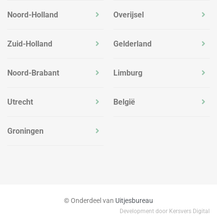
Noord-Holland
Overijsel
Zuid-Holland
Gelderland
Noord-Brabant
Limburg
Utrecht
België
Groningen
© Onderdeel van
Uitjesbureau
Development door Kersvers Digital