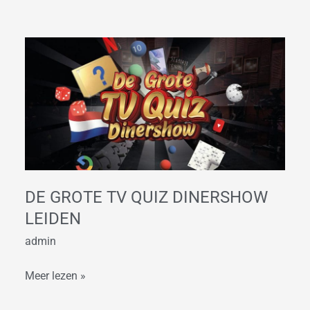
De
Grote
TV
Quiz
Dinershow
Leiden
DE GROTE TV QUIZ DINERSHOW
LEIDEN
admin
Meer lezen »