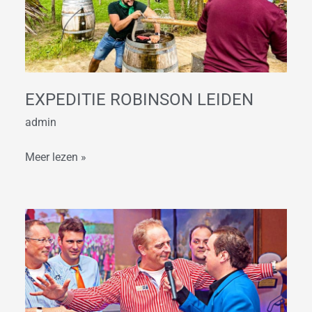
EXPEDITIE ROBINSON LEIDEN
admin
Meer lezen »
Hou
van
Holland
Quiz
Leiden