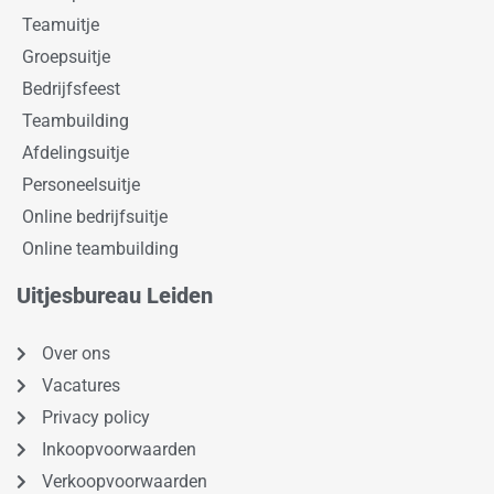
Teamuitje
Groepsuitje
Bedrijfsfeest
Teambuilding
Afdelingsuitje
Personeelsuitje
Online bedrijfsuitje
Online teambuilding
Uitjesbureau Leiden
Over ons
Vacatures
Privacy policy
Inkoopvoorwaarden
Verkoopvoorwaarden