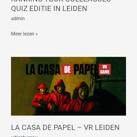
QUIZ EDITIE IN LEIDEN
admin
Meer lezen »
La
Casa
de
Papel
–
VR
Leiden
LA CASA DE PAPEL – VR LEIDEN