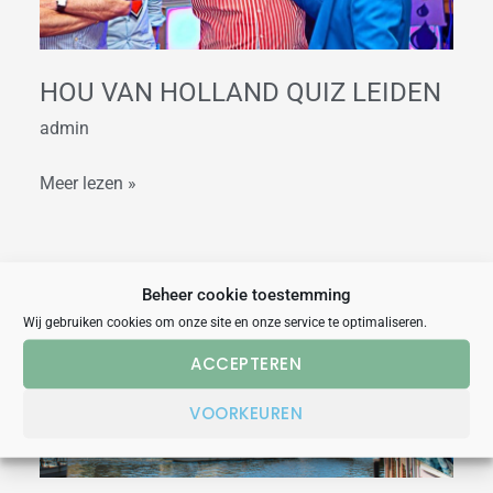
HOU VAN HOLLAND QUIZ LEIDEN
admin
Meer lezen »
Borrelboot
Beheer cookie toestemming
&
Wij gebruiken cookies om onze site en onze service te optimaliseren.
Hou
ACCEPTEREN
van
Holland
VOORKEUREN
Dinerspel
Leiden