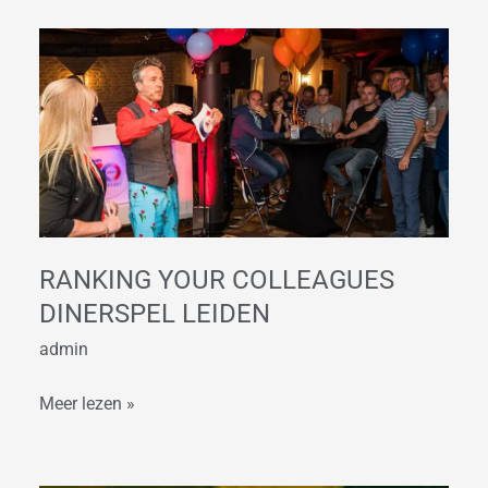
Ranking
your
Colleagues
dinerspel
Leiden
RANKING YOUR COLLEAGUES
DINERSPEL LEIDEN
admin
Meer lezen »