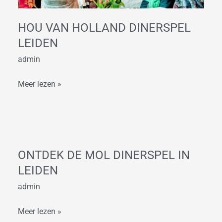
HOU VAN HOLLAND DINERSPEL
LEIDEN
admin
Meer lezen »
Ontdek
de
ONTDEK DE MOL DINERSPEL IN
Mol
LEIDEN
dinerspel
in
admin
Leiden
Meer lezen »