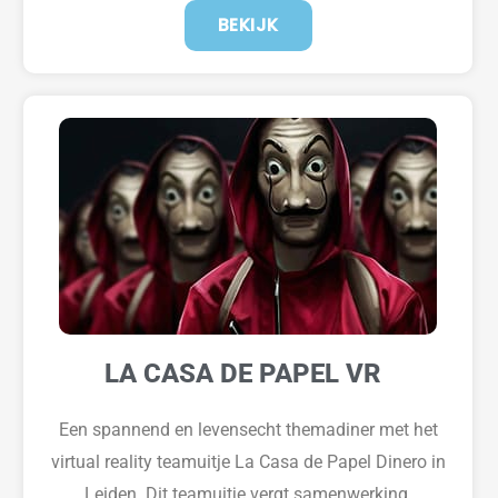
BEKIJK
LA CASA DE PAPEL VR
Een spannend en levensecht themadiner met het
virtual
reality
teamuitje La Casa de Papel Dinero in
Leiden.
Dit teamuitje vergt samenwerking,