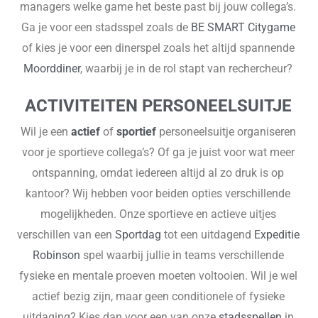
managers welke game het beste past bij jouw collega’s.
Ga je voor een stadsspel zoals de
BE SMART Citygame
of kies je voor een dinerspel zoals het altijd spannende
Moorddiner
, waarbij je in de rol stapt van rechercheur?
ACTIVITEITEN PERSONEELSUITJE
Wil je een
actief
of
sportief
personeelsuitje organiseren
voor je sportieve collega’s? Of ga je juist voor wat meer
ontspanning, omdat iedereen altijd al zo druk is op
kantoor? Wij hebben voor beiden opties verschillende
mogelijkheden. Onze sportieve en actieve uitjes
verschillen van een
Sportdag
tot een uitdagend
Expeditie
Robinson
spel waarbij jullie in teams verschillende
fysieke en mentale proeven moeten voltooien. Wil je wel
actief bezig zijn, maar geen conditionele of fysieke
uitdaging? Kies dan voor een van onze
stadsspellen
in