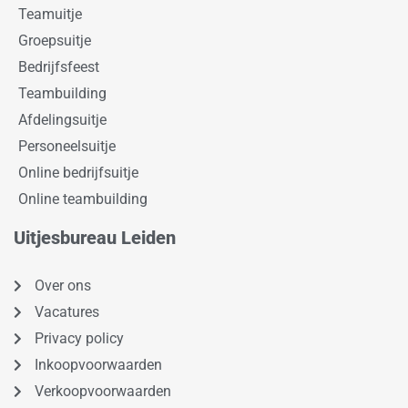
Teamuitje
Groepsuitje
Bedrijfsfeest
Teambuilding
Afdelingsuitje
Personeelsuitje
Online bedrijfsuitje
Online teambuilding
Uitjesbureau Leiden
Over ons
Vacatures
Privacy policy
Inkoopvoorwaarden
Verkoopvoorwaarden