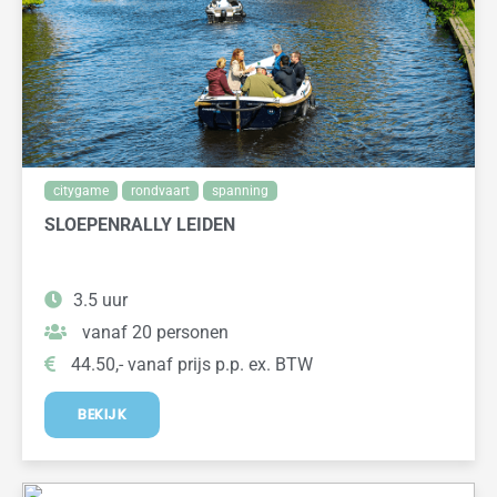
citygame
rondvaart
spanning
SLOEPENRALLY LEIDEN
3.5 uur
vanaf 20 personen
44.50,- vanaf prijs p.p. ex. BTW
BEKIJK