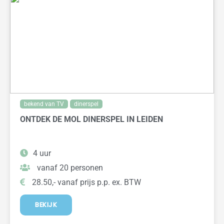
bekend van TV
dinerspel
ONTDEK DE MOL DINERSPEL IN LEIDEN
4 uur
vanaf 20 personen
28.50,- vanaf prijs p.p. ex. BTW
BEKIJK