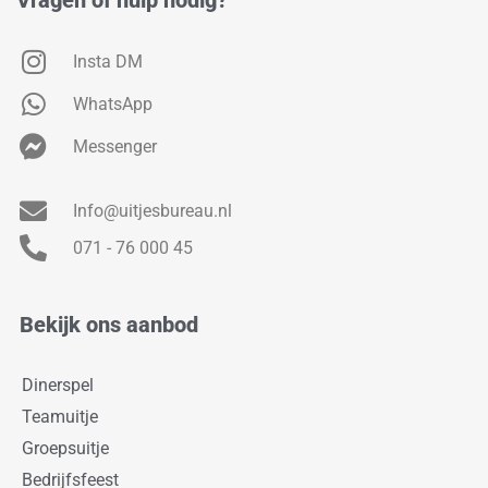
Vragen of hulp nodig?
Insta DM
WhatsApp
Messenger
Info@uitjesbureau.nl
071 - 76 000 45
Bekijk ons aanbod
Dinerspel
Teamuitje
Groepsuitje
Bedrijfsfeest