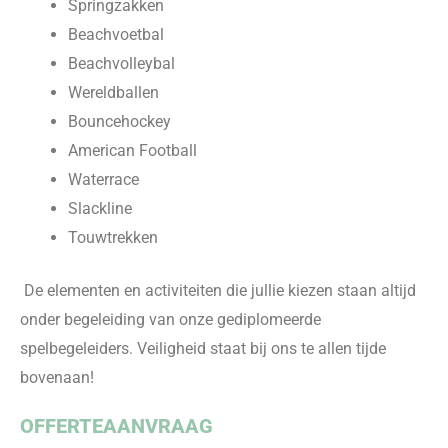
Springzakken
Beachvoetbal
Beachvolleybal
Wereldballen
Bouncehockey
American Football
Waterrace
Slackline
Touwtrekken
De elementen en activiteiten die jullie kiezen staan altijd
onder begeleiding van onze gediplomeerde
spelbegeleiders. Veiligheid staat bij ons te allen tijde
bovenaan!
OFFERTEAANVRAAG