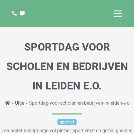
Ga
naar
de
inhoud
SPORTDAG VOOR
SCHOLEN EN BEDRIJVEN
IN LEIDEN E.O.
»
Uitje
» Sportdag-voor-scholen-en-bedrijven-in-leiden-e-o
sportief
Een actief bedrijfsuitje vol plezier, sportiviteit en gezelligheid in