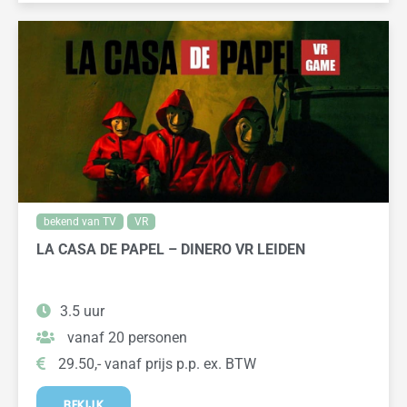
bekend van TV
VR
LA CASA DE PAPEL – DINERO VR LEIDEN
3.5 uur
vanaf 20 personen
29.50,- vanaf prijs p.p. ex. BTW
BEKIJK