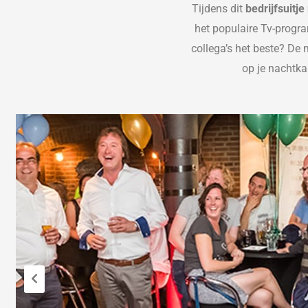
Tijdens dit
bedrijfsuitje
het populaire
Tv-prog
collega’s het beste? De
op je nachtka