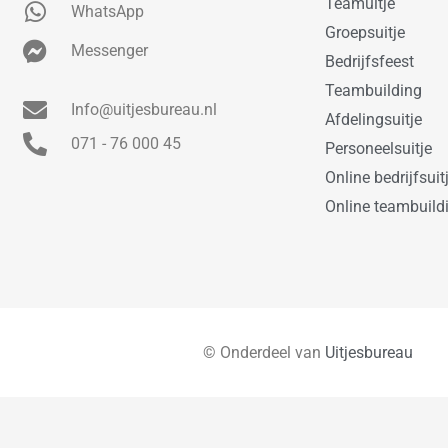
Teamuitje
WhatsApp
Groepsuitje
Messenger
Bedrijfsfeest
Teambuilding
Info@uitjesbureau.nl
Afdelingsuitje
071 - 76 000 45
Personeelsuitje
Online bedrijfsuit
Online teambuild
© Onderdeel van
Uitjesbureau