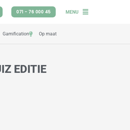
071 - 76 000 45
MENU
Flyout
Menu
Gamification
Op maat
Z EDITIE