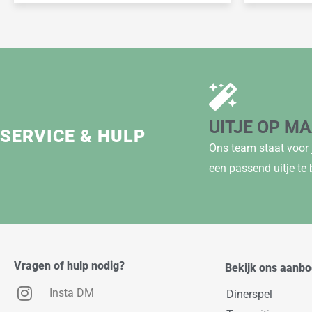
UITJE OP M
SERVICE & HULP
Ons team staat voor 
een passend uitje te
Vragen of hulp nodig?
Bekijk ons aanb
Insta DM
Dinerspel