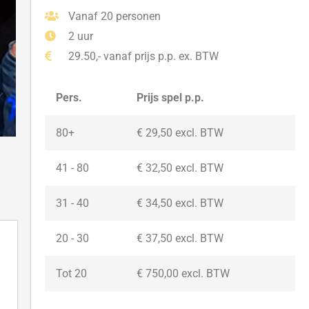
Vanaf 20 personen
2 uur
29.50,- vanaf prijs p.p. ex. BTW
Pers.
Prijs spel p.p.
80+
€ 29,50 excl. BTW
41 - 80
€ 32,50 excl. BTW
31 - 40
€ 34,50 excl. BTW
20 - 30
€ 37,50
excl. BTW
Tot 20
€ 750,00
excl. BTW