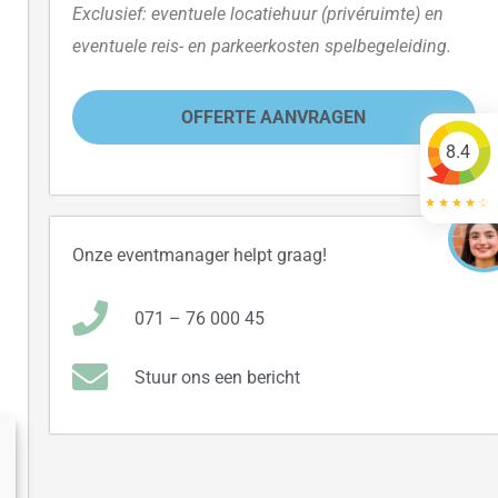
Exclusief: eventuele locatiehuur (privéruimte) en
eventuele reis- en parkeerkosten spelbegeleiding.
OFFERTE AANVRAGEN
8.4
Onze eventmanager helpt graag!
071 – 76 000 45
Stuur ons een bericht