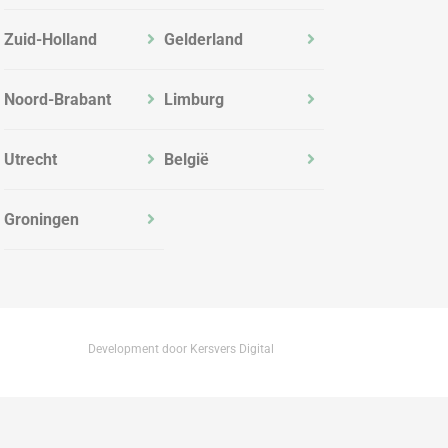
Zuid-Holland
Gelderland
Noord-Brabant
Limburg
Utrecht
België
Groningen
Development door Kersvers Digital