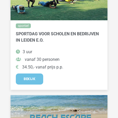
sportief
SPORTDAG VOOR SCHOLEN EN BEDRIJVEN
IN LEIDEN E.O.
3 uur
vanaf 30 personen
34.50,- vanaf prijs p.p.
BEKIJK