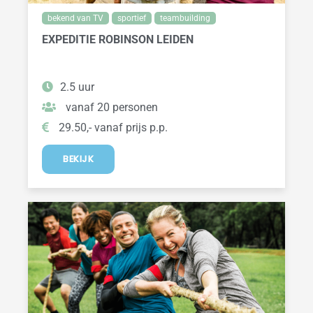
bekend van TV
sportief
teambuilding
EXPEDITIE ROBINSON LEIDEN
2.5 uur
vanaf 20 personen
29.50,- vanaf prijs p.p.
BEKIJK