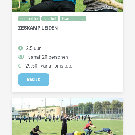
competitie
sportief
teambuilding
ZESKAMP LEIDEN
2.5 uur
vanaf 20 personen
29.50,- vanaf prijs p.p.
BEKIJK