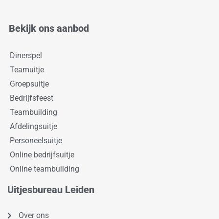
Bekijk ons aanbod
Dinerspel
Teamuitje
Groepsuitje
Bedrijfsfeest
Teambuilding
Afdelingsuitje
Personeelsuitje
Online bedrijfsuitje
Online teambuilding
Uitjesbureau Leiden
Over ons