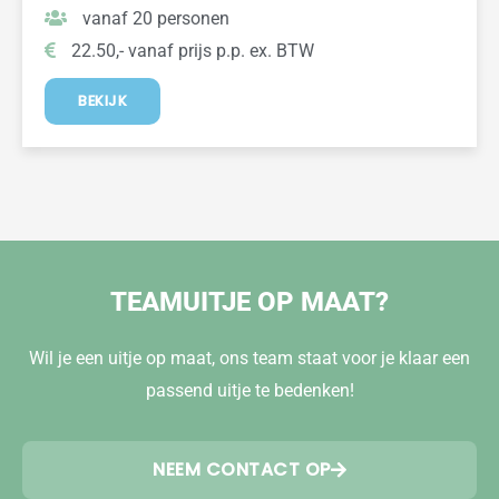
vanaf 20 personen
22.50,- vanaf prijs p.p. ex. BTW
BEKIJK
TEAMUITJE OP MAAT?
Wil je een uitje op maat, ons team staat voor je klaar een
passend uitje te bedenken!
NEEM CONTACT OP