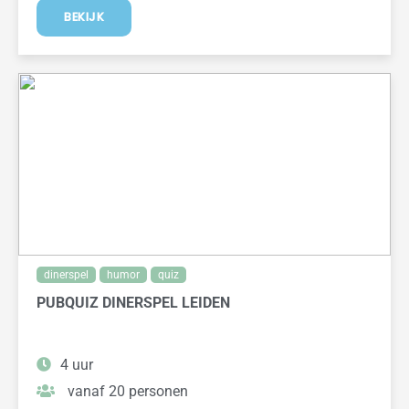
BEKIJK
dinerspel
humor
quiz
PUBQUIZ DINERSPEL LEIDEN
4 uur
vanaf 20 personen