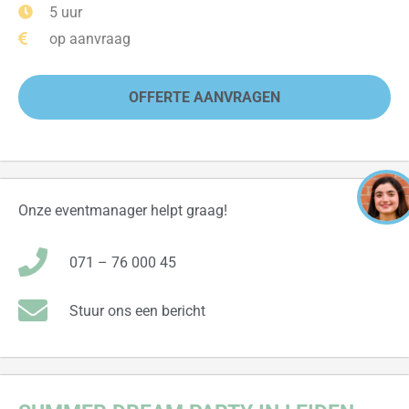
5 uur
op aanvraag
OFFERTE AANVRAGEN
Onze eventmanager helpt graag!
071 – 76 000 45
Stuur ons een bericht