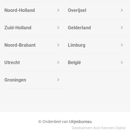
Noord-Holland
Overijsel
Zuid-Holland
Gelderland
Noord-Brabant
Limburg
Utrecht
België
Groningen
© Onderdeel van
Uitjesbureau
Development door Kersvers Digital