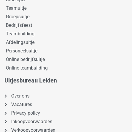
Teamuitje
Groepsuitje
Bedrijfsfeest
Teambuilding
Afdelingsuitje
Personeelsuitje
Online bedrijfsuitje
Online teambuilding
Uitjesbureau Leiden
Over ons
Vacatures
Privacy policy
Inkoopvoorwaarden
Verkoopvoorwaarden