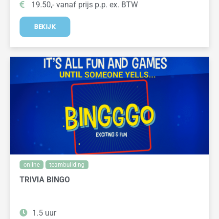
19.50,- vanaf prijs p.p. ex. BTW
BEKIJK
online
teambuilding
TRIVIA BINGO
1.5 uur