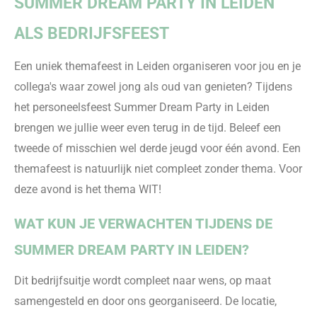
SUMMER DREAM PARTY IN LEIDEN
ALS BEDRIJFSFEEST
Een uniek themafeest in Leiden
organiseren voor jou en
je
collega's waar zowel jong als oud van genieten? Tijdens
het personeelsfeest Summer Dream Party in Leiden
brengen we jullie weer even terug in de ti
jd. Beleef een
tweede of misschien wel derde jeugd voor één avond. Een
themafeest is natuurlijk niet compleet zonder thema. Voor
deze avond is het
thema WIT!
WAT KUN JE VERWACHTEN TIJDENS DE
SUMMER DREA
M PARTY IN LEIDEN?
Dit bedrijfsuitje wordt compleet naar wens, op maat
samengesteld en door ons georganiseerd. De locatie,