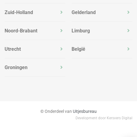
Zuid-Holland
Gelderland
Noord-Brabant
Limburg
Utrecht
België
Groningen
© Onderdeel van
Uitjesbureau
Development door Kersvers Digital