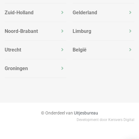
Zuid-Holland
Gelderland
Noord-Brabant
Limburg
Utrecht
België
Groningen
© Onderdeel van
Uitjesbureau
Development door Kersvers Digital