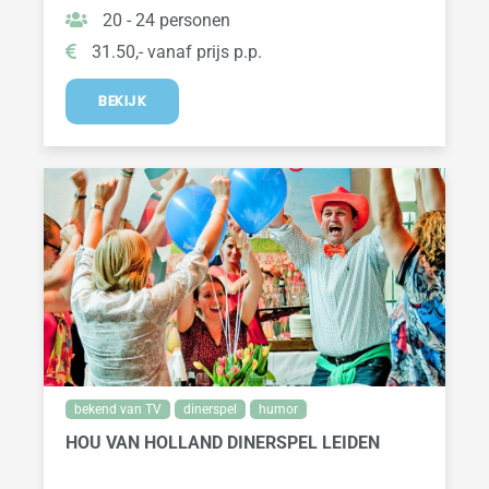
20 - 24 personen
31.50,- vanaf prijs p.p.
BEKIJK
bekend van TV
dinerspel
humor
HOU VAN HOLLAND DINERSPEL LEIDEN