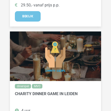
29.50,- vanaf prijs p.p.
BEKIJK
dinerspel
MVO
CHARITY DINNER GAME IN LEIDEN
4 uur