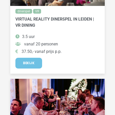
dinerspel
VR
VIRTUAL REALITY DINERSPEL IN LEIDEN |
VR DINING
3.5 uur
vanaf 20 personen
37.50,- vanaf prijs p.p.
BEKIJK