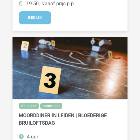
19.50,- vanaf prijs p.p.
BEKIJK
dinerspel
spannend
MOORDDINER IN LEIDEN | BLOEDERIGE
BRUILOFTSDAG
4 uur