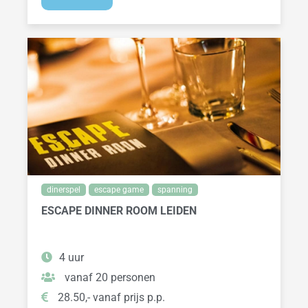
dinerspel
escape game
spanning
ESCAPE DINNER ROOM LEIDEN
4 uur
vanaf 20 personen
28.50,- vanaf prijs p.p.