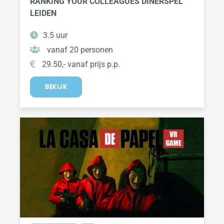
RANKING YOUR COLLEAGUES DINERSPEL
LEIDEN
3.5 uur
vanaf 20 personen
29.50,- vanaf prijs p.p.
BEKIJK