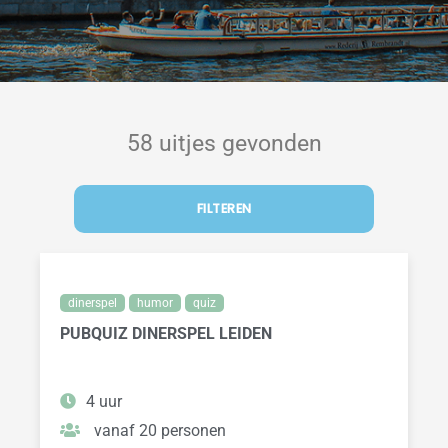
58 uitjes gevonden
FILTEREN
dinerspel
humor
quiz
PUBQUIZ DINERSPEL LEIDEN
4 uur
vanaf 20 personen