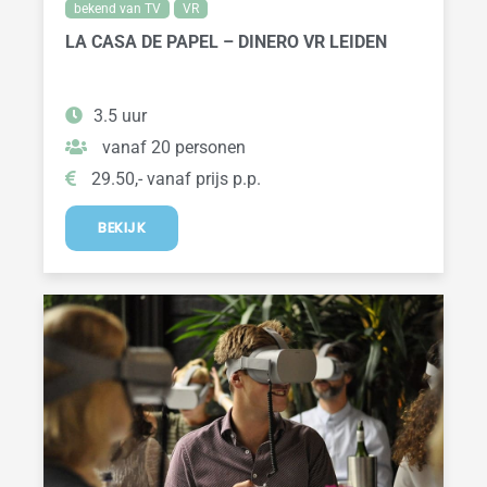
bekend van TV
VR
LA CASA DE PAPEL – DINERO VR LEIDEN
3.5 uur
vanaf 20 personen
29.50,- vanaf prijs p.p.
BEKIJK